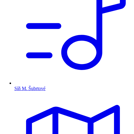
Síň M. Šubrtové