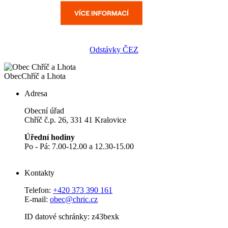
Odstávky ČEZ
Obec
Chříč a Lhota
Adresa
Obecní úřad
Chříč č.p. 26, 331 41 Kralovice
Úřední hodiny
Po - Pá: 7.00-12.00 a 12.30-15.00
Kontakty
Telefon:
+420 373 390 161
E-mail:
obec@chric.cz
ID datové schránky: z43bexk