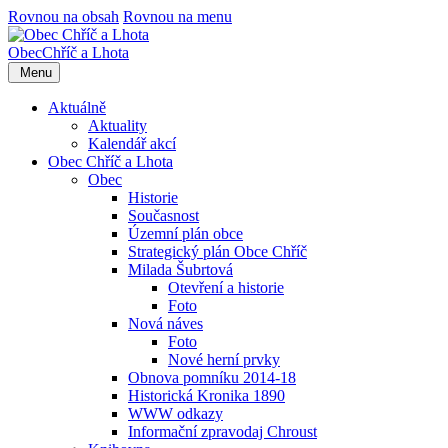
Rovnou na obsah
Rovnou na menu
Obec
Chříč a Lhota
Menu
Aktuálně
Aktuality
Kalendář akcí
Obec Chříč a Lhota
Obec
Historie
Současnost
Územní plán obce
Strategický plán Obce Chříč
Milada Šubrtová
Otevření a historie
Foto
Nová náves
Foto
Nové herní prvky
Obnova pomníku 2014-18
Historická Kronika 1890
WWW odkazy
Informační zpravodaj Chroust