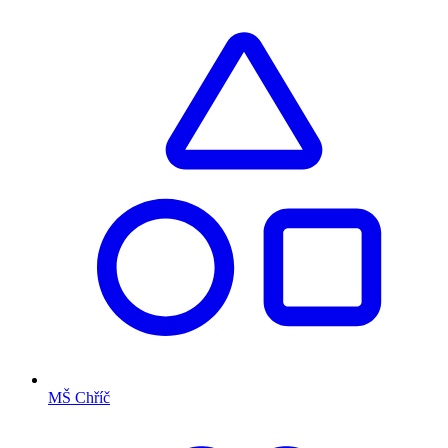
MŠ Chříč