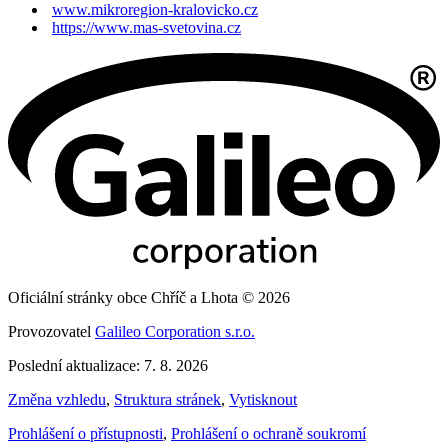
www.mikroregion-kralovicko.cz
https://www.mas-svetovina.cz
Oficiální stránky obce Chříč a Lhota © 2026
Provozovatel
Galileo Corporation s.r.o.
Poslední aktualizace: 7. 8. 2026
Změna vzhledu
,
Struktura stránek
,
Vytisknout
Prohlášení o přístupnosti
,
Prohlášení o ochraně soukromí