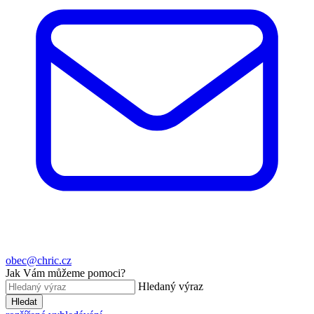
obec@chric.cz
Jak Vám můžeme pomoci?
Hledaný výraz
Hledat