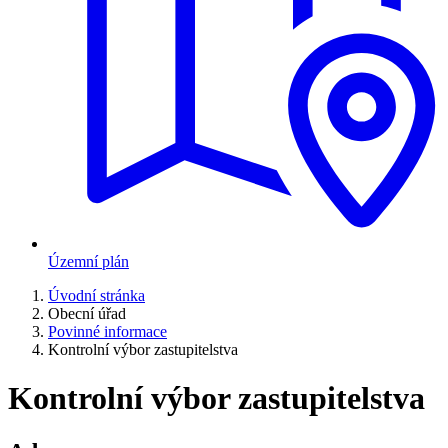
Územní plán
Úvodní stránka
Obecní úřad
Povinné informace
Kontrolní výbor zastupitelstva
Kontrolní výbor zastupitelstva