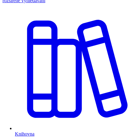
rozšířené vyhledávání
Knihovna